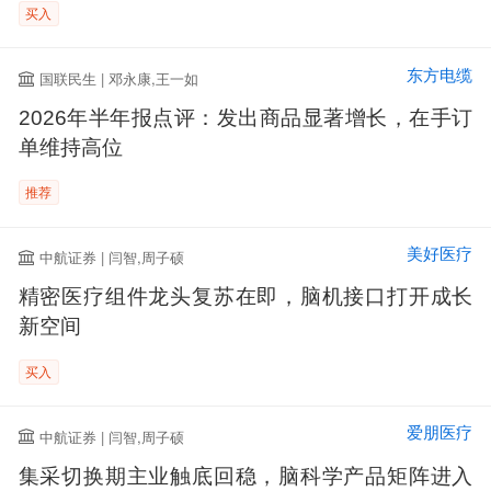
买入
东方电缆
国联民生 | 邓永康,王一如
2026年半年报点评：发出商品显著增长，在手订
单维持高位
推荐
美好医疗
中航证券 | 闫智,周子硕
精密医疗组件龙头复苏在即，脑机接口打开成长
新空间
买入
爱朋医疗
中航证券 | 闫智,周子硕
集采切换期主业触底回稳，脑科学产品矩阵进入