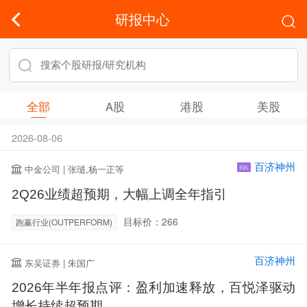
研报中心
全部
A股
港股
美股
2026-08-06
百济神州
中金公司 | 张琎,杨一正等
HK
2Q26业绩超预期，大幅上调全年指引
目标价：266
跑赢行业(OUTPERFORM)
百济神州
东吴证券 | 朱国广
2026年半年报点评：盈利加速释放，百悦泽驱动
增长持续超预期