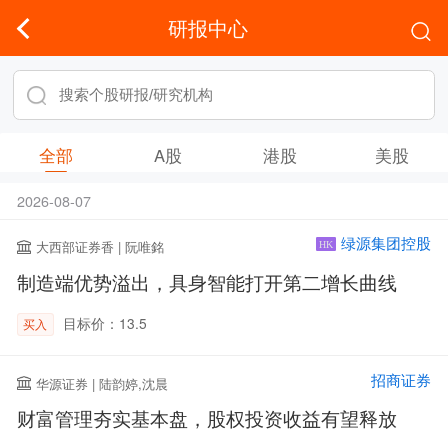
研报中心
全部
A股
港股
美股
2026-08-07
绿源集团控股
大西部证券香 | 阮唯銘
HK
制造端优势溢出，具身智能打开第二增长曲线
目标价：13.5
买入
招商证券
华源证券 | 陆韵婷,沈晨
财富管理夯实基本盘，股权投资收益有望释放