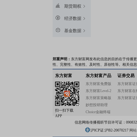
期货期权
经济数据
基金数据
郑重声明：
东方财富网发布此信息的目的在于传播更
性、完整性、有效性、及时性、原创性等。相关信息
东方财富
东方财富产品
证券交易
东方财富免费版
东方财富证
东方财富Level-2
东方财富在
东方财富策略版
东方财富证
妙想投研助理
扫一扫下载
Choice金融终端
APP
信息网络传播视听节目许可证：0908328号
沪ICP证:沪B2-20070217
网站备