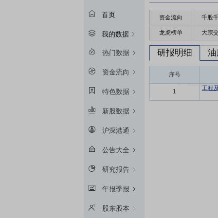
首页
资金流向
千股
龙虎榜单
大宗
我的数据
研报明细
油
热门数据
资金流向
序号
工程
特色数据
1
新股数据
沪深港通
公告大全
研究报告
年报季报
股东股本