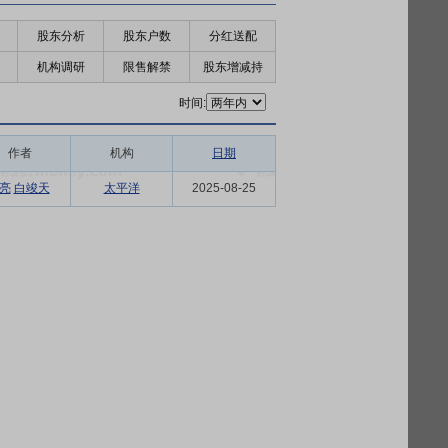
股东分析
股东户数
分红送配
机构调研
限售解禁
股东增减持
时间:
作者
机构
日期
亮
白竣天
太平洋
2025-08-25