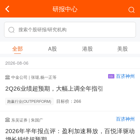
研报中心
全部
A股
港股
美股
2026-08-06
百济神州
中金公司 | 张琎,杨一正等
HK
2Q26业绩超预期，大幅上调全年指引
目标价：266
跑赢行业(OUTPERFORM)
百济神州
东吴证券 | 朱国广
2026年半年报点评：盈利加速释放，百悦泽驱动
增长持续超预期