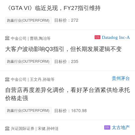
《GTA VI》临近兑现，FY27指引维持
目标价：272
跑赢行业(OUTPERFORM)
Datadog Inc-A
中金公司 | 曹萌,陶冶等
US
大客户波动影响Q3指引，但长期发展逻辑不变
目标价：235
跑赢行业(OUTPERFORM)
贵州茅台
中金公司 | 王文丹,孙瑜等
自营店再度差异化调价，看好茅台酒紧供给承托
价格走强
目标价：1670.98
跑赢行业(OUTPERFORM)
太古地产
兴证国际证券 | 宋健,孙钟涟
HK