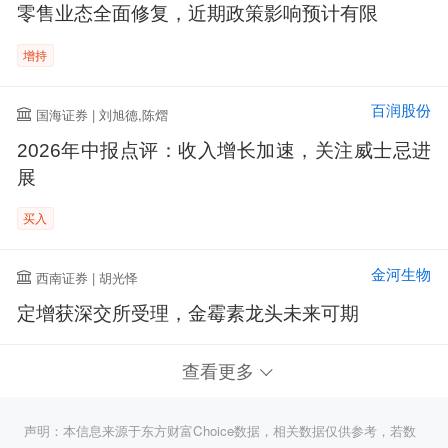
零售业态全面修复，近期政策影响预计有限
增持
百润股份
国海证券 | 刘旭德,陈熠
2026年中报点评：收入增长加速，关注威士忌进
展
买入
金河生物
西南证券 | 胡光怿
定增获深交所受理，金霉素龙头未来可期
查看更多
声明：本信息来源于东方财富Choice数据，相关数据仅供参考，若数