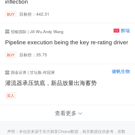
inflection
目标价：442.31
BUY
辉瑞
招银国际 | Jill Wu,Andy Wang
US
Pipeline execution being the key re-rating driver
目标价：35.75
BUY
健帆生物
国金证券 | 甘坛焕,何冠洲
灌流器承压筑底，新品放量出海蓄势
买入
查看更多
声明：本信息来源于东方财富Choice数据，相关数据仅供参考，若数