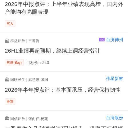
2026年中报点评：上半年业绩表现高增，国内外
产能均有亮眼表现
买入
百济神州
群益证券 | 王睿哲
HK
26H1业绩再超预期，继续上调经营指引
目标价：240
买进(Buy)
伟星新材
国联民生 | 武慧东,张润
2026年半年报点评：基本面承压，经营保持韧性
推荐
百润股份
国信证券 | 张向伟,杨苑