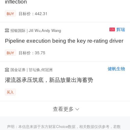
inflection
目标价：442.31
BUY
辉瑞
招银国际 | Jill Wu,Andy Wang
US
Pipeline execution being the key re-rating driver
目标价：35.75
BUY
健帆生物
国金证券 | 甘坛焕,何冠洲
灌流器承压筑底，新品放量出海蓄势
买入
查看更多
声明：本信息来源于东方财富Choice数据，相关数据仅供参考，若数