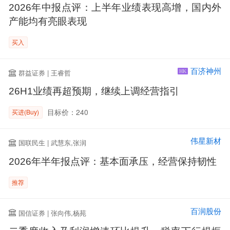
2026年中报点评：上半年业绩表现高增，国内外
产能均有亮眼表现
买入
百济神州
群益证券 | 王睿哲
HK
26H1业绩再超预期，继续上调经营指引
目标价：240
买进(Buy)
伟星新材
国联民生 | 武慧东,张润
2026年半年报点评：基本面承压，经营保持韧性
推荐
百润股份
国信证券 | 张向伟,杨苑