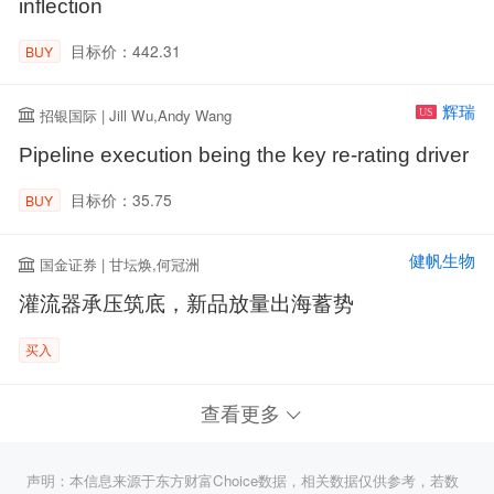
inflection
目标价：442.31
BUY
辉瑞
招银国际 | Jill Wu,Andy Wang
US
Pipeline execution being the key re-rating driver
目标价：35.75
BUY
健帆生物
国金证券 | 甘坛焕,何冠洲
灌流器承压筑底，新品放量出海蓄势
买入
查看更多
声明：本信息来源于东方财富Choice数据，相关数据仅供参考，若数