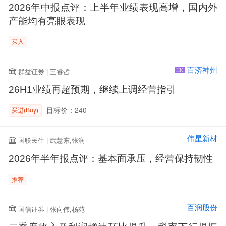
2026年中报点评：上半年业绩表现高增，国内外
产能均有亮眼表现
买入
百济神州
群益证券 | 王睿哲
HK
26H1业绩再超预期，继续上调经营指引
目标价：240
买进(Buy)
伟星新材
国联民生 | 武慧东,张润
2026年半年报点评：基本面承压，经营保持韧性
推荐
百润股份
国信证券 | 张向伟,杨苑