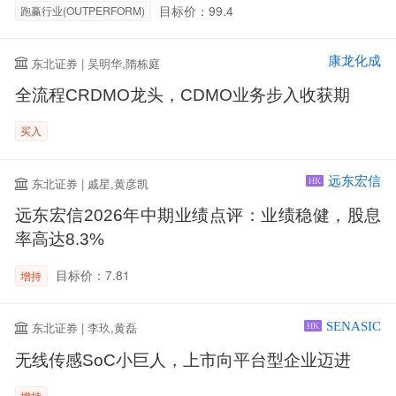
目标价：99.4
跑赢行业(OUTPERFORM)
康龙化成
东北证券 | 吴明华,隋栋庭
全流程CRDMO龙头，CDMO业务步入收获期
买入
远东宏信
东北证券 | 戚星,黄彦凯
HK
远东宏信2026年中期业绩点评：业绩稳健，股息
率高达8.3%
目标价：7.81
增持
SENASIC
东北证券 | 李玖,黄磊
HK
无线传感SoC小巨人，上市向平台型企业迈进
增持