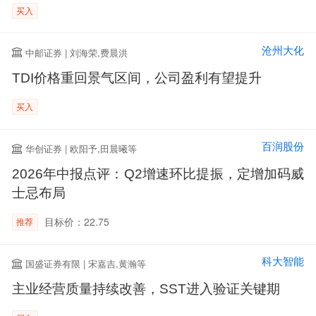
买入
沧州大化
中邮证券 | 刘海荣,费晨洪
TDI价格重回景气区间，公司盈利有望提升
买入
百润股份
华创证券 | 欧阳予,田晨曦等
2026年中报点评：Q2增速环比提振，定增加码威
士忌布局
目标价：22.75
推荐
科大智能
国盛证券有限 | 宋嘉吉,黄瀚等
主业经营质量持续改善，SST进入验证关键期