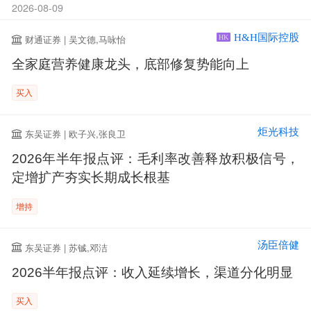
2026-08-09
H&H国际控股
财通证券 | 吴文德,马咏怡
HK
全家庭营养健康龙头，底部修复势能向上
买入
炬光科技
东吴证券 | 欧子兴,张良卫
2026年半年报点评：毛利率改善释放积极信号，
定增扩产夯实长期成长根基
增持
汤臣倍健
东吴证券 | 苏铖,邓洁
2026半年报点评：收入延续增长，渠道分化明显
买入