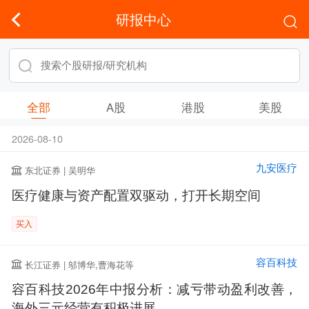
研报中心
全部
A股
港股
美股
2026-08-10
九安医疗
东北证券 | 吴明华
医疗健康与资产配置双驱动，打开长期空间
买入
容百科技
长江证券 | 邬博华,曹海花等
容百科技2026年中报分析：减亏带动盈利改善，
海外三元经营有积极进展