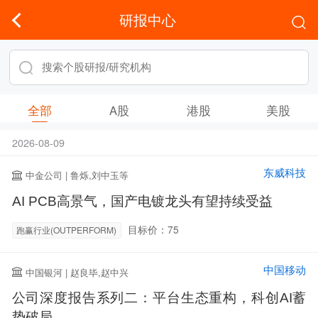
研报中心
全部
A股
港股
美股
2026-08-09
东威科技
中金公司 | 鲁烁,刘中玉等
AI PCB高景气，国产电镀龙头有望持续受益
目标价：75
跑赢行业(OUTPERFORM)
中国移动
中国银河 | 赵良毕,赵中兴
公司深度报告系列二：平台生态重构，科创AI蓄
势破局