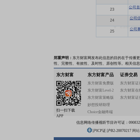
公司首
23
公司
24
公司
25
郑重声明：
东方财富网发布此信息的目的在于传播更
性、完整性、有效性、及时性、原创性等。相关信息
东方财富
东方财富产品
证券交易
东方财富免费版
东方财富证
东方财富Level-2
东方财富在
东方财富策略版
东方财富证
妙想投研助理
扫一扫下载
Choice金融终端
APP
信息网络传播视听节目许可证：0908328号
沪ICP证:沪B2-20070217
网站备