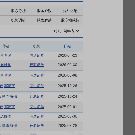
股东分析
股东户数
分红送配
机构调研
限售解禁
股东增减持
时间:
作者
机构
日期
傅晓烺
信达证券
2026-04-23
刘逍遥
开源证券
2026-01-30
傅晓烺
信达证券
2026-01-08
伟
郭新宇
民生证券
2025-10-26
宝健
李海强
开源证券
2025-10-24
伟
郭新宇
民生证券
2025-09-01
庞倩倩
信达证券
2025-08-30
宝健
李海强
开源证券
2025-08-28