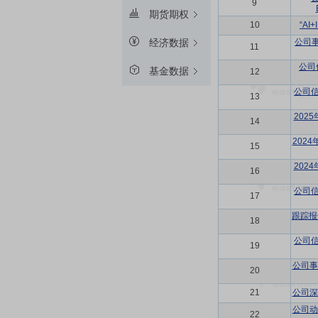
9
期货期权
10
“A
公司
经济数据
11
公司
基金数据
12
公司信
13
202
14
202
15
202
16
公司信
17
跟踪报
18
公司信
19
公司事
20
21
公司深
公司动
22