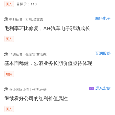
目标价：118
买入
顺络电子
中邮证券 | 万玮,吴文吉
毛利率环比修复，AI+汽车电子驱动成长
买入
百润股份
华源证券 | 张东雪,林若尧
基本面稳健，烈酒业务长期价值亟待体现
增持
远东宏信
兴证国际证券 | 张博,开妍
HK
继续看好公司的红利价值属性
买入