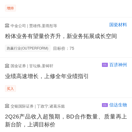
增持
国瓷材料
中金公司 | 贾雄伟,姜雨彤等
粉体业务有望量价齐升，新业务拓展成长空间
目标价：75
跑赢行业(OUTPERFORM)
百济神州
国金证券 | 甘坛焕,姜铸轩
HK
业绩高速增长，上修全年业绩指引
买入
信达生物
交银国际证券 | 丁政宁,诸葛乐懿
HK
2Q26产品收入超预期，BD合作数量、质量再上
新台阶，上调目标价