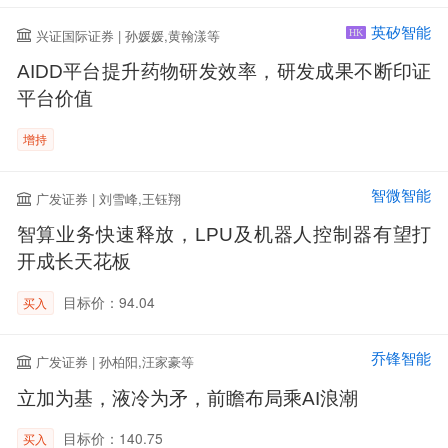
英矽智能
兴证国际证券 | 孙媛媛,黄翰漾等
HK
AIDD平台提升药物研发效率，研发成果不断印证
平台价值
增持
智微智能
广发证券 | 刘雪峰,王钰翔
智算业务快速释放，LPU及机器人控制器有望打
开成长天花板
目标价：94.04
买入
乔锋智能
广发证券 | 孙柏阳,汪家豪等
立加为基，液冷为矛，前瞻布局乘AI浪潮
目标价：140.75
买入