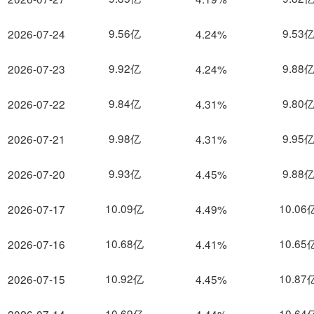
9.56亿
9.53
2026-07-24
4.24%
9.92亿
9.88
2026-07-23
4.24%
9.84亿
9.80
2026-07-22
4.31%
9.98亿
9.95
2026-07-21
4.31%
9.93亿
9.88
2026-07-20
4.45%
10.09亿
10.06
2026-07-17
4.49%
10.68亿
10.65
2026-07-16
4.41%
10.92亿
10.87
2026-07-15
4.45%
10.69亿
10.64