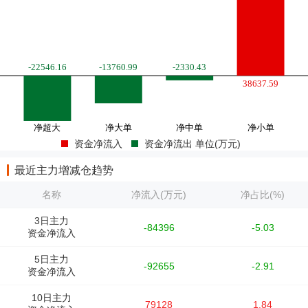
资金净流入
资金净流出 单位(万元)
最近主力增减仓趋势
名称
净流入(万元)
净占比(%)
3日主力
-84396
-5.03
资金净流入
5日主力
-92655
-2.91
资金净流入
10日主力
79128
1.84