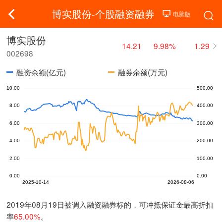
博实股份-个股融资融券
博实股份
14.21
9.98%
1.29
002698
融资余额(亿元)
融券余额(万元)
2019年08月19日被调入融资融券标的，可冲抵保证金最高折扣
率
65.00%
。