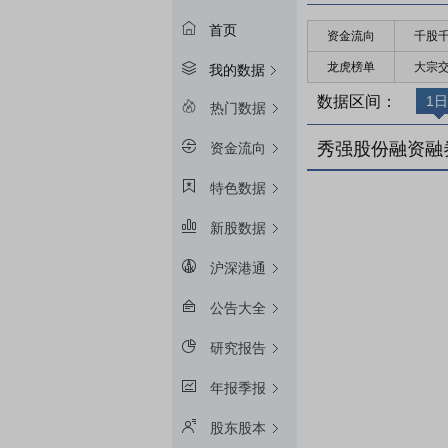
首页
资金流向
千股
龙虎榜单
大宗
我的数据
数据区间：
1日
热门数据
秀强股份融资融
资金流向
特色数据
新股数据
沪深港通
公告大全
研究报告
年报季报
股东股本