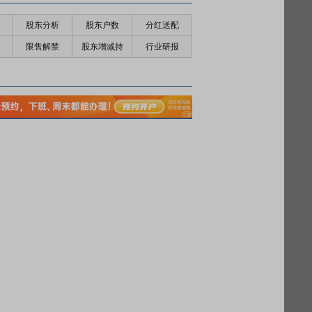
股东分析
股东户数
分红送配
限售解禁
股东增减持
行业研报