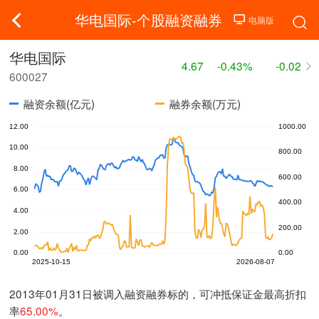
华电国际-个股融资融券
华电国际
4.67
-0.43%
-0.02
600027
融资余额(亿元)
融券余额(万元)
2013年01月31日被调入融资融券标的，可冲抵保证金最高折扣
率
65.00%
。