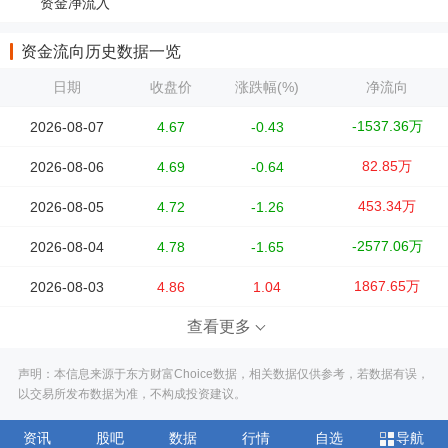
资金净流入
资金流向历史数据一览
日期
收盘价
涨跌幅(%)
净流向
-1537.36万
2026-08-07
4.67
-0.43
82.85万
2026-08-06
4.69
-0.64
453.34万
2026-08-05
4.72
-1.26
-2577.06万
2026-08-04
4.78
-1.65
1867.65万
2026-08-03
4.86
1.04
查看更多
声明：本信息来源于东方财富Choice数据，相关数据仅供参考，若数据有误，
以交易所发布数据为准，不构成投资建议。
资讯
股吧
数据
行情
自选
导航