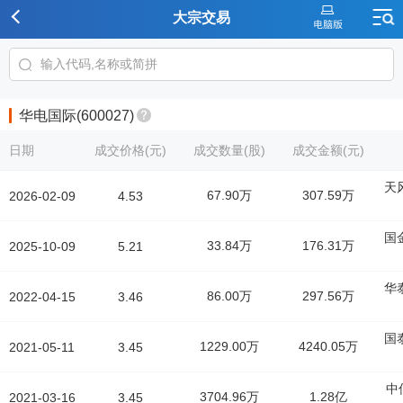
大宗交易
华电国际(600027)
日期
成交价格(元)
成交数量(股)
成交金额(元)
天
67.90万
307.59万
2026-02-09
4.53
国
33.84万
176.31万
2025-10-09
5.21
华
86.00万
297.56万
2022-04-15
3.46
国
1229.00万
4240.05万
2021-05-11
3.45
中
3704.96万
1.28亿
2021-03-16
3.45