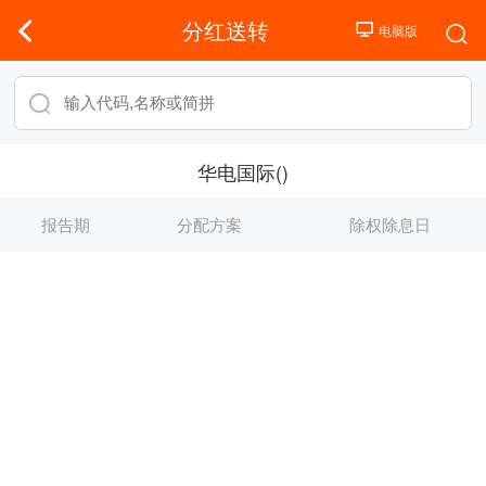
分红送转
华电国际()
报告期
分配方案
除权除息日