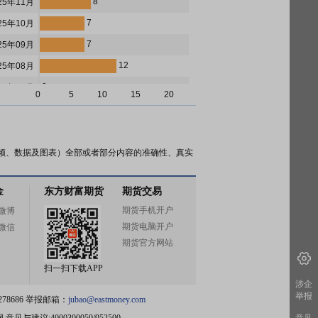
8
25年11月
7
25年10月
7
25年09月
12
25年08月
0
25年07月
0
5
10
15
20
1
25年06月
1
25年05月
5
25年04月
频、数据及图表）全部或者部分内容的准确性、真实
9
25年03月
金
东方财富期货
期货交易
0
25年02月
期货手机开户
微博
7
25年01月
期货电脑开户
微信
1
24年12月
期货官方网站
1
24年11月
扫一扫下载APP
13
24年10月
涉企
举报
78686 举报邮箱：
jubao@eastmoney.com
3
24年09月