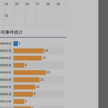
24
25
26
27
28
29
31
公司事件统计
2
26年08月
14
26年07月
13
26年06月
5
26年05月
15
26年04月
12
26年03月
10
26年02月
9
26年01月
5
25年12月