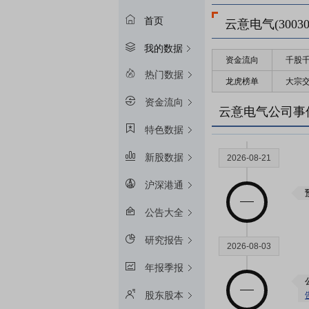
首页
云意电气(30030
我的数据
资金流向
千股
热门数据
龙虎榜单
大宗
资金流向
云意电气公司事
特色数据
新股数据
2026-08-21
沪深港通
公告大全
研究报告
2026-08-03
年报季报
股东股本