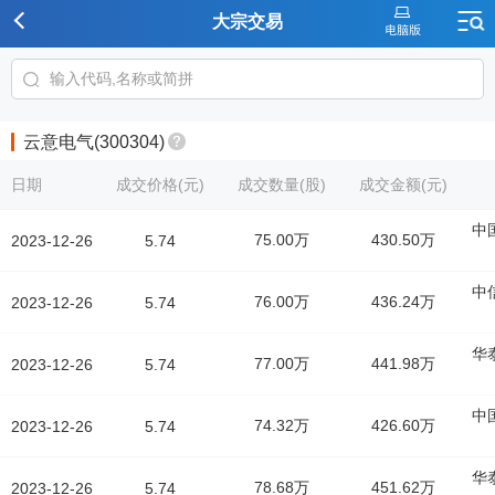
大宗交易
云意电气(300304)
日期
成交价格(元)
成交数量(股)
成交金额(元)
中
75.00万
430.50万
2023-12-26
5.74
中
76.00万
436.24万
2023-12-26
5.74
华
77.00万
441.98万
2023-12-26
5.74
中
74.32万
426.60万
2023-12-26
5.74
华
78.68万
451.62万
2023-12-26
5.74