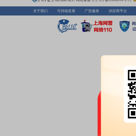
沪ICP证:沪B2-20070217
网站备案号:沪ICP备05006054号-11
2026-06-08
关于我们
可持续发展
广告服务
供应商平台
股东户数：
2026年06月08日公布
户，比上期减少339户
2026-05-25
机构调研：
2026年05月25日披
调研
2026-05-20
公告：
2026年05月20日发布
《爱
公告》
2026-05-16
公告：
2026年05月16日发布
《爱