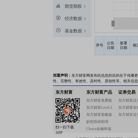
期货期权
经济数据
基金数据
公告
签署
序号
相
日期
日期
郑重声明：
东方财富网发布此信息的目的在于传播更
性、完整性、有效性、及时性、原创性等。相关信息
东方财富
东方财富产品
证券交易
东方财富免费版
东方财富证
东方财富Level-2
东方财富在
东方财富策略版
东方财富证
妙想投研助理
扫一扫下载
Choice金融终端
APP