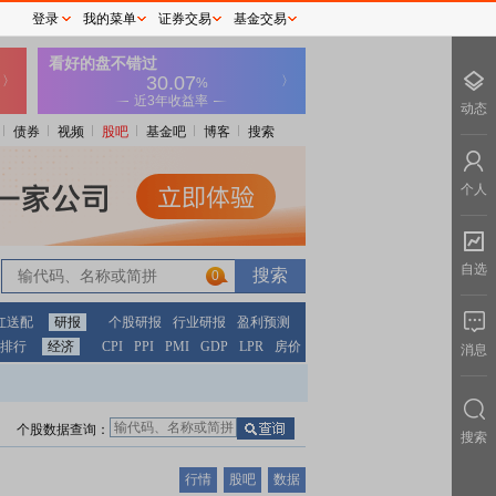
登录
我的菜单
证券交易
基金交易
动态
债券
视频
股吧
基金吧
博客
搜索
个人
自选
0
红送配
研报
个股研报
行业研报
盈利预测
排行
经济
CPI
PPI
PMI
GDP
LPR
房价
消息
个股数据查询：
搜索
行情
股吧
数据