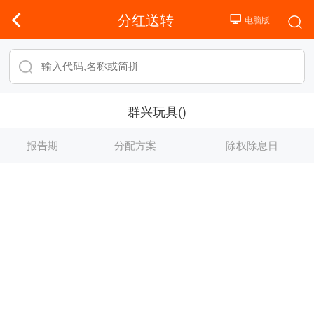
分红送转
群兴玩具()
报告期
分配方案
除权除息日