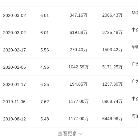
华
347.16万
2086.43万
2020-03-02
6.01
中
619.88万
3725.48万
2020-03-02
6.01
华
270.40万
1503.42万
2020-02-17
5.56
广
1042.59万
5171.25万
2020-02-05
4.96
广
194.85万
1237.30万
2020-01-17
6.35
中
1177.00万
8968.74万
2019-11-06
7.62
海
1177.00万
6449.96万
2019-08-12
5.48
查看更多