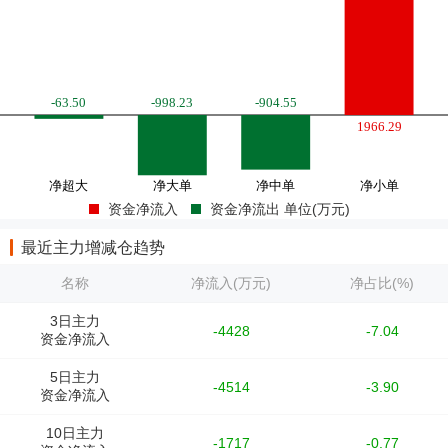
资金净流入
资金净流出 单位(万元)
最近主力增减仓趋势
名称
净流入(万元)
净占比(%)
3日主力
-4428
-7.04
资金净流入
5日主力
-4514
-3.90
资金净流入
10日主力
-1717
-0.77