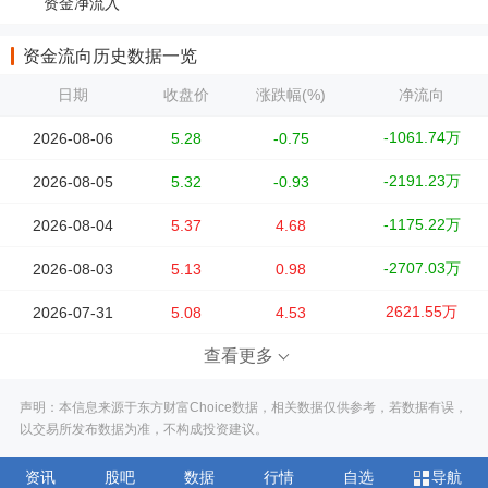
资金净流入
资金流向历史数据一览
日期
收盘价
涨跌幅(%)
净流向
-1061.74万
2026-08-06
5.28
-0.75
-2191.23万
2026-08-05
5.32
-0.93
-1175.22万
2026-08-04
5.37
4.68
-2707.03万
2026-08-03
5.13
0.98
2621.55万
2026-07-31
5.08
4.53
查看更多
声明：本信息来源于东方财富Choice数据，相关数据仅供参考，若数据有误，
以交易所发布数据为准，不构成投资建议。
资讯
股吧
数据
行情
自选
导航