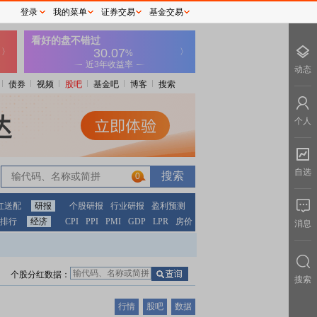
登录
我的菜单
证券交易
基金交易
动态
债券
视频
股吧
基金吧
博客
搜索
个人
自选
0
红送配
研报
个股研报
行业研报
盈利预测
排行
经济
CPI
PPI
PMI
GDP
LPR
房价
消息
个股分红数据：
搜索
行情
股吧
数据