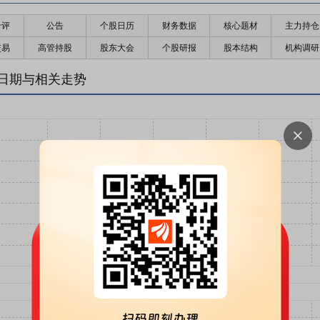
千评
公告
个股日历
财务数据
核心题材
主力持仓
交易
高管持股
股东大会
个股研报
股本结构
机构调研
日期与相关走势