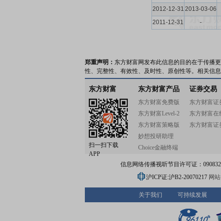
2012-12-31
2013-03-06
2011-12-31
-
郑重声明：
东方财富网发布此信息的目的在于传播更
性、完整性、有效性、及时性、原创性等。相关信息
东方财富
东方财富产品
证券交易
东方财富免费版
东方财富证
东方财富Level-2
东方财富在
东方财富策略版
东方财富证
妙想投研助理
扫一扫下载
Choice金融终端
APP
信息网络传播视听节目许可证：0908328号
沪ICP证:沪B2-20070217
网站备
关于我们
可持续发展