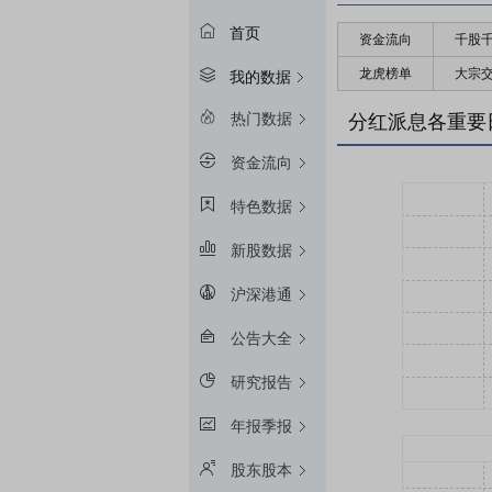
首页
资金流向
千股
龙虎榜单
大宗
我的数据
热门数据
分红派息各重要
资金流向
特色数据
新股数据
沪深港通
公告大全
研究报告
年报季报
股东股本