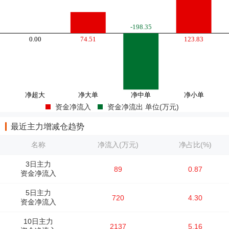
资金净流入
资金净流出 单位(万元)
最近主力增减仓趋势
名称
净流入(万元)
净占比(%)
3日主力
89
0.87
资金净流入
5日主力
720
4.30
资金净流入
10日主力
2137
5.16