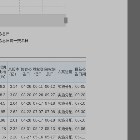
除息日
除息日前一交易日
利润
总股本
预案公
股权登
除权除
最新公
比增
方案进度
(亿）
告日
记日
息日
告日期
(%)
8.2
3.14
04-26
06-11
06-12
实施分配
06-05
8.2
3.08
08-20
09-26
09-27
实施分配
09-20
4.5
2.64
04-26
07-17
07-18
实施分配
07-10
.95
2.62
04-22
07-07
07-08
实施分配
06-30
.98
2.61
04-28
06-17
06-18
实施分配
06-10
3.28
2.32
03-31
05-12
05-13
实施分配
05-06
9.36
2.20
02-27
05-16
05-17
实施分配
05-11