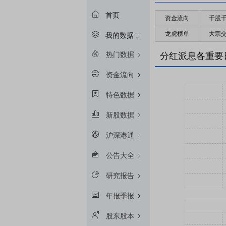
首页
资金流向
千股
龙虎榜单
大宗
我的数据
热门数据
分红派息各重要
资金流向
特色数据
新股数据
沪深港通
公告大全
研究报告
年报季报
股东股本