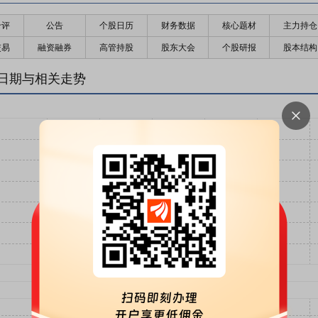
千评
公告
个股日历
财务数据
核心题材
主力持仓
交易
融资融券
高管持股
股东大会
个股研报
股本结构
日期与相关走势