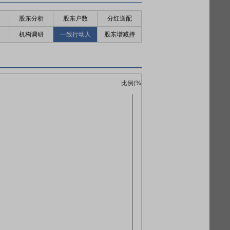
股东分析
股东户数
分红送配
机构调研
一致行动人
股东增减持