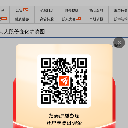
千评
公告
个股日历
财务数据
核心题材
主力持仓
易
融资融券
高管持股
股东大会
个股研报
股本结构
动人股份变化趋势图