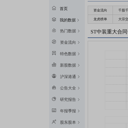
首页
资金流向
千股
龙虎榜单
大宗
我的数据
热门数据
ST中装重大合
资金流向
特色数据
新股数据
沪深港通
公告大全
研究报告
年报季报
股东股本