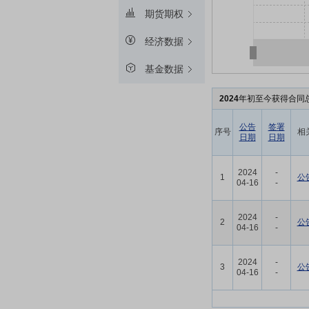
期货期权
经济数据
基金数据
2024
年初至今获得合同总
公告
签署
序号
相
日期
日期
2024
-
1
公
04-16
-
2024
-
2
公
04-16
-
2024
-
3
公
04-16
-