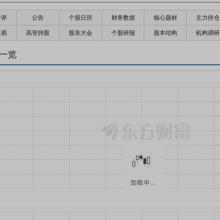
千评
公告
个股日历
财务数据
核心题材
主力持仓
交易
高管持股
股东大会
个股研报
股本结构
机构调研
同一览