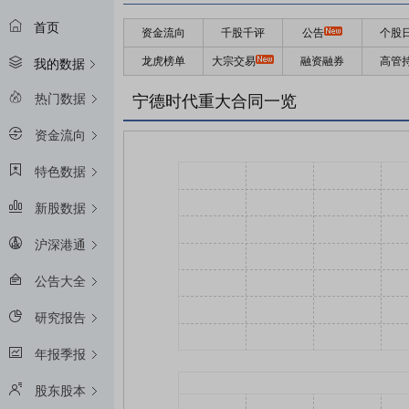
首页
资金流向
千股千评
公告
个股
龙虎榜单
大宗交易
融资融券
高管
我的数据
热门数据
宁德时代重大合同一览
资金流向
特色数据
新股数据
沪深港通
公告大全
研究报告
年报季报
股东股本