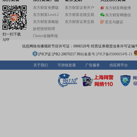
东方财富免费版
东方财富证券开户
东方财富网微博
东方财富Level-2
东方财富在线交易
东方财富网微信
东方财富策略版
东方财富证券交易
意见与建议
妙想投研助理
扫一扫下载
Choice金融终端
APP
信息网络传播视听节目许可证：0908328号 经营证券期货业务许可证编号：91310
沪ICP证:沪B2-20070217
网站备案号:沪ICP备05006054号-11
关于我们
可持续发展
广告服务
供应商平台