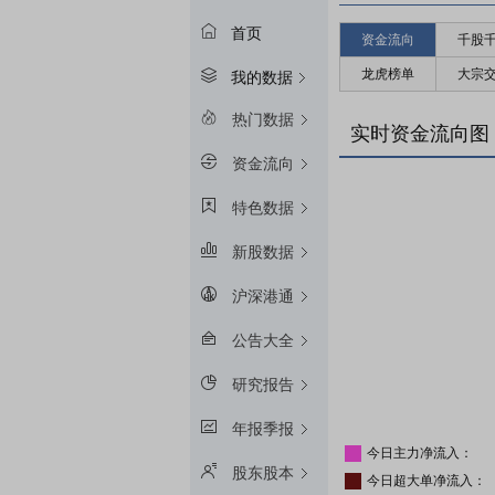
首页
资金流向
千股
龙虎榜单
大宗
我的数据
热门数据
实时资金流向图
资金流向
特色数据
新股数据
沪深港通
公告大全
研究报告
年报季报
今日主力净流入：
股东股本
今日超大单净流入：