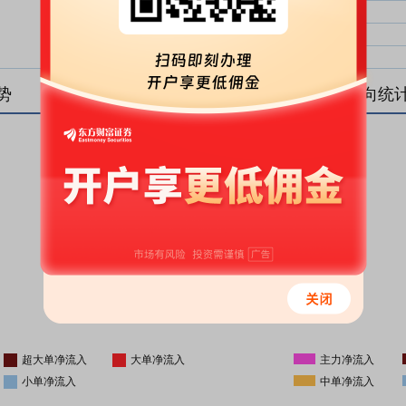
大单净比：
大单
中单净比：
中单
小单净比：
小单
势
盘后资金流向统
更新时间
-
16:05
超大单净流入
大单净流入
主力净流入
小单净流入
中单净流入