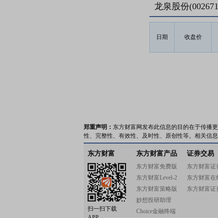
龙泉股份(0026
日期
收盘价
郑重声明：
东方财富网发布此信息的目的在于传播更
性、完整性、有效性、及时性、原创性等。相关信息
东方财富
东方财富产品
证券交易
东方财富免费版
东方财富证
东方财富Level-2
东方财富在
东方财富策略版
东方财富证
妙想投研助理
扫一扫下载
Choice金融终端
APP