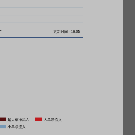
计
更新时间
-
16:05
超大单净流入
大单净流入
小单净流入