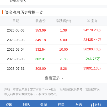
资金净流入
资金流向历史数据一览
日期
收盘价
涨跌幅(%)
净流向
24270.28万
2026-08-06
353.99
1.38
23435.44万
2026-08-05
349.18
5.00
56289.43万
2026-08-04
332.54
10.00
-246.73万
2026-08-03
302.31
-1.85
39891.13万
2026-07-31
308.00
8.26
查看更多
声明：本信息来源于东方财富Choice数据，相关数据仅供参考，若数据有误，
以交易所发布数据为准，不构成投资建议。
资讯
股吧
数据
行情
自选
导航