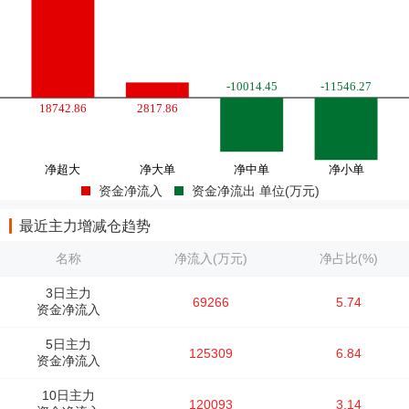
资金净流入
资金净流出 单位(万元)
最近主力增减仓趋势
名称
净流入(万元)
净占比(%)
3日主力
69266
5.74
资金净流入
5日主力
125309
6.84
资金净流入
10日主力
120093
3.14