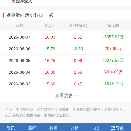
资金净流入
资金流向历史数据一览
日期
收盘价
涨跌幅(%)
净流向
-3055.92万
2026-08-07
16.03
1.52
203.99万
2026-08-06
15.79
-2.83
-3877.57万
2026-08-05
16.25
0.99
3284.09万
2026-08-04
16.09
2.55
-1518.19万
2026-08-03
15.69
0.45
查看更多
声明：本信息来源于东方财富Choice数据，相关数据仅供参考，若数据有误，
以交易所发布数据为准，不构成投资建议。
资讯
股吧
数据
行情
自选
导航