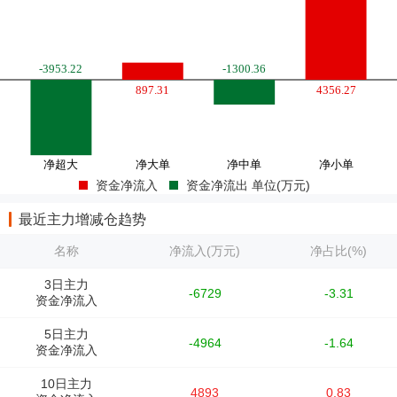
资金净流入
资金净流出 单位(万元)
最近主力增减仓趋势
名称
净流入(万元)
净占比(%)
3日主力
-6729
-3.31
资金净流入
5日主力
-4964
-1.64
资金净流入
10日主力
4893
0.83