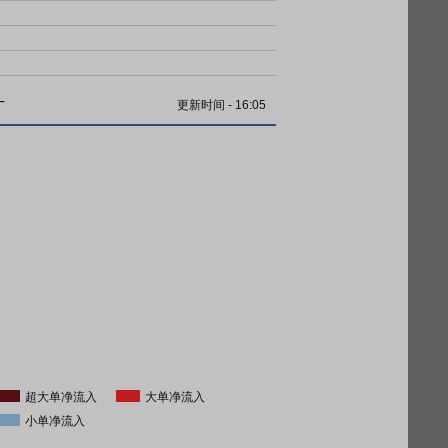
计
更新时间
-
16:05
超大单净流入
大单净流入
小单净流入