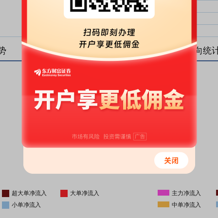
大单净比：
大单
中单净比：
中单
小单净比：
小单
势
盘后资金流向统
更新时间
-
16:05
超大单净流入
大单净流入
主力净流入
小单净流入
中单净流入