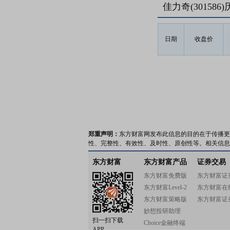
佳力奇(30158
日期
收盘价
郑重声明：
东方财富网发布此信息的目的在于传播更
性、完整性、有效性、及时性、原创性等。相关信息
东方财富
东方财富产品
证券交易
东方财富免费版
东方财富证
东方财富Level-2
东方财富在
东方财富策略版
东方财富证
妙想投研助理
扫一扫下载
Choice金融终端
APP