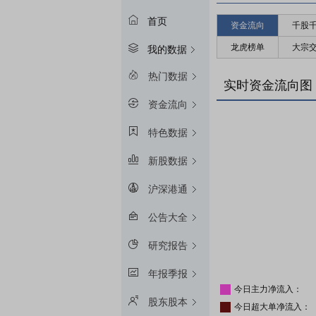
首页
资金流向
千股
龙虎榜单
大宗
我的数据
热门数据
实时资金流向图
资金流向
特色数据
新股数据
沪深港通
公告大全
研究报告
年报季报
今日主力净流入：
股东股本
今日超大单净流入：