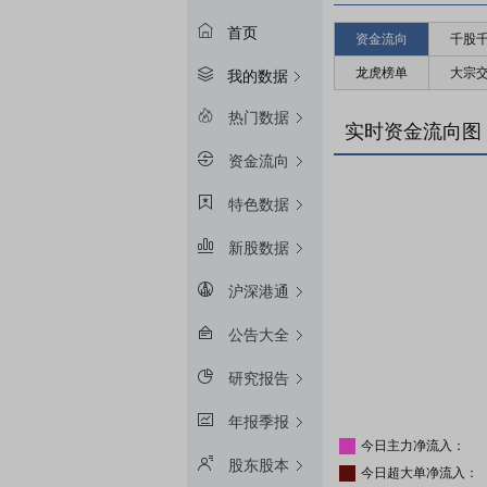
首页
资金流向
千股
龙虎榜单
大宗
我的数据
热门数据
实时资金流向图
资金流向
特色数据
新股数据
沪深港通
公告大全
研究报告
年报季报
今日主力净流入：
股东股本
今日超大单净流入：