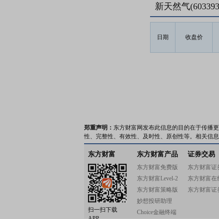
新天然气(6033
日期
收盘价
郑重声明：
东方财富网发布此信息的目的在于传播更
性、完整性、有效性、及时性、原创性等。相关信息
东方财富
东方财富产品
证券交易
东方财富免费版
东方财富证
东方财富Level-2
东方财富在
东方财富策略版
东方财富证
妙想投研助理
扫一扫下载
Choice金融终端
APP