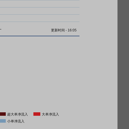
计
更新时间
-
16:05
超大单净流入
大单净流入
小单净流入