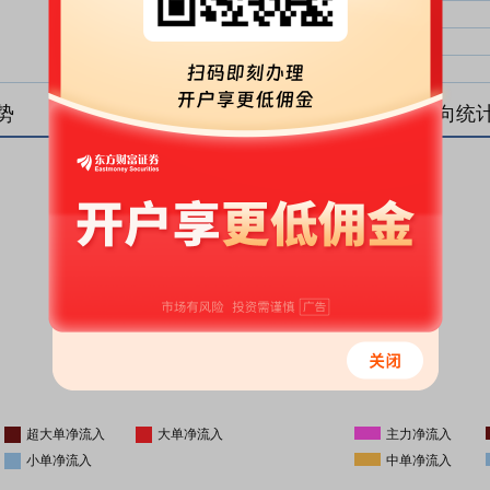
大单净比：
大单
中单净比：
中单
小单净比：
小单
势
盘后资金流向统
更新时间
-
16:05
超大单净流入
大单净流入
主力净流入
小单净流入
中单净流入