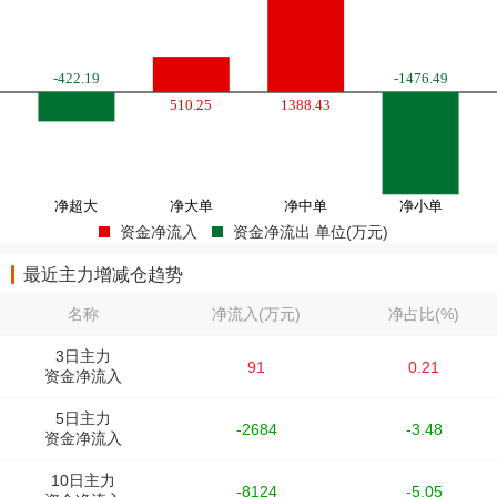
资金净流入
资金净流出 单位(万元)
最近主力增减仓趋势
名称
净流入(万元)
净占比(%)
3日主力
91
0.21
资金净流入
5日主力
-2684
-3.48
资金净流入
10日主力
-8124
-5.05