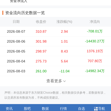
资金净流入
资金流向历史数据一览
日期
收盘价
涨跌幅(%)
净流向
-708.01万
2026-08-07
310.87
2.94
-14430.27万
2026-08-06
301.98
1.01
1376.19万
2026-08-05
298.97
8.43
707.80万
2026-08-04
275.73
5.64
-14982.34万
2026-08-03
261.00
-11.04
查看更多
声明：本信息来源于东方财富Choice数据，相关数据仅供参考，若数据有误，
以交易所发布数据为准，不构成投资建议。
资讯
股吧
数据
行情
自选
导航