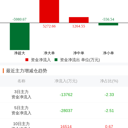
资金净流入
资金净流出 单位(万元)
最近主力增减仓趋势
名称
净流入(万元)
净占比(%)
3日主力
-13762
-2.33
资金净流入
5日主力
-28037
-2.51
资金净流入
10日主力
16514
0.67