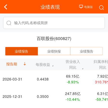
业绩表现
百联股份(600827)
业绩报告
业绩快报
业绩预告
营业收入
归属净
报告期
每股收益
同比
同比
69.15亿
7.92
2026-03-31
0.4438
-8.93%
310.7
247.85亿
6.31
2025-12-31
0.3500
-10.44%
-59.74