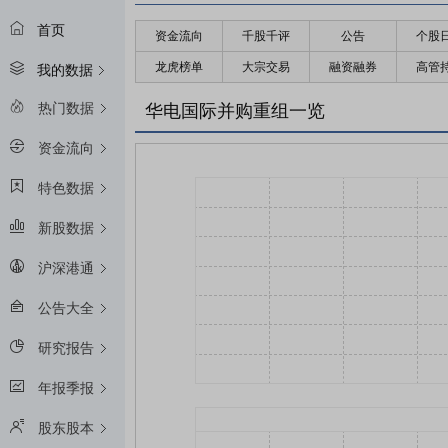
首页
资金流向
千股千评
公告
个股
龙虎榜单
大宗交易
融资融券
高管
我的数据
热门数据
华电国际并购重组一览
资金流向
特色数据
新股数据
沪深港通
公告大全
研究报告
年报季报
股东股本