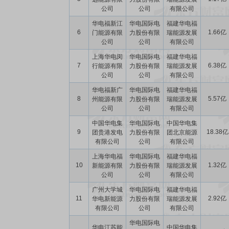
公司
公司
有限公司
华电福新江
华电国际电
福建华电福
6
1.66亿
门能源有限
力股份有限
瑞能源发展
公司
公司
有限公司
上海华电闵
华电国际电
福建华电福
7
6.38亿
行能源有限
力股份有限
瑞能源发展
公司
公司
有限公司
华电福新广
华电国际电
福建华电福
8
5.57亿
州能源有限
力股份有限
瑞能源发展
公司
公司
有限公司
中国华电集
华电国际电
中国华电集
9
18.38亿
团贵港发电
力股份有限
团北京能源
有限公司
公司
有限公司
上海华电福
华电国际电
福建华电福
10
1.32亿
新能源有限
力股份有限
瑞能源发展
公司
公司
有限公司
广州大学城
华电国际电
福建华电福
11
2.92亿
华电新能源
力股份有限
瑞能源发展
有限公司
公司
有限公司
华电国际电
华电江苏能
中国华电集