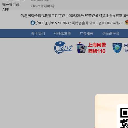
扫一扫下载
Choice金融终端
APP
信息网络传播视听节目许可证：0908328号 经营证券期货业务许可证编号：91310
沪ICP证:沪B2-20070217
网站备案号:沪ICP备05006054号-11
关于我们
可持续发展
广告服务
供应商平台