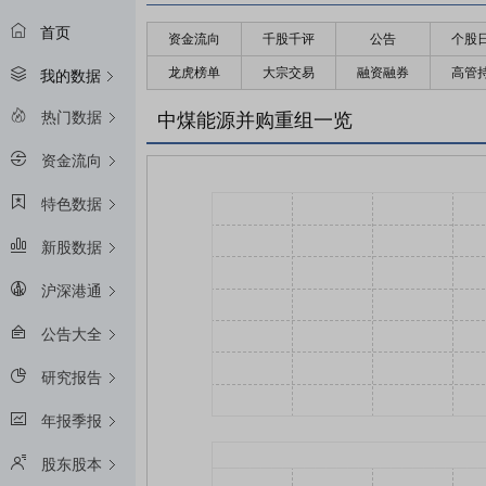
首页
资金流向
千股千评
公告
个股
龙虎榜单
大宗交易
融资融券
高管
我的数据
热门数据
中煤能源并购重组一览
资金流向
特色数据
新股数据
沪深港通
公告大全
研究报告
年报季报
股东股本