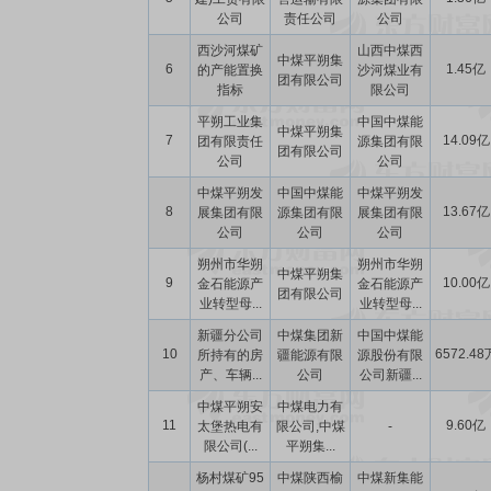
公司
责任公司
公司
西沙河煤矿
山西中煤西
中煤平朔集
6
1.45亿
的产能置换
沙河煤业有
团有限公司
指标
限公司
平朔工业集
中国中煤能
中煤平朔集
7
14.09亿
团有限责任
源集团有限
团有限公司
公司
公司
中煤平朔发
中国中煤能
中煤平朔发
8
13.67亿
展集团有限
源集团有限
展集团有限
公司
公司
公司
朔州市华朔
朔州市华朔
中煤平朔集
9
10.00亿
金石能源产
金石能源产
团有限公司
业转型母...
业转型母...
新疆分公司
中煤集团新
中国中煤能
10
6572.48
所持有的房
疆能源有限
源股份有限
产、车辆...
公司
公司新疆...
中煤平朔安
中煤电力有
11
9.60亿
太堡热电有
限公司,中煤
-
限公司(...
平朔集...
杨村煤矿95
中煤陕西榆
中煤新集能