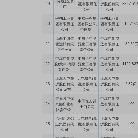
市政社区资
19
3897.51
团)有限责任
源股份有限
产
公司
公司
平朔工业集
中煤平朔集
平朔工业集
20
15.71亿
团有限责任
团有限公司,
团有限责任
公司
中国煤...
公司
山西中煤焦
中煤晋中能
中煤焦化控
21
189.31
化运销有限
源化工有限
股有限责任
责任公司
责任公司
公司
中煤焦化控
中煤晋中能
中煤焦化控
22
1152.83
股(天津)有限
源化工有限
股有限责任
责任公...
责任公司
公司
上海大屯能
大屯煤电(集
上海大屯能
23
2.37亿
源股份有限
团)有限责任
源股份有限
公司龙东...
公司
公司
灵石县中煤
中煤焦化控
中国煤炭进
24
1.00
九鑫焦化有
股有限责任
出口公司
限责任公...
公司
徐州四方铝
大屯煤电(集
上海大屯能
25
1.00
业集团有限
团)有限责任
源股份有限
公司
公司
公司