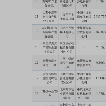
12
1.09亿
万吨/年产能
林能源化工
源股份有限
置换指...
有限公司
公司
山西中煤平
中国中煤能
中煤平朔集
13
2431.76
朔东日升煤
源集团有限
团有限公司
业有限公...
公司
杨村煤矿30
山西小回沟
中煤新集能
14
3450.00
万吨/年产能
煤业有限公
源股份有限
置换指...
司
公司
中国煤炭资
中国煤矿机
15
2.57亿
产管理集团
械装备有限
-
有限公司
责任公司
中国中煤能
华晋焦煤有
华晋焦煤有
16
9.80亿
源股份有限
限责任公司
限责任公司
公司
国投晋城能
山西中煤华
中国中煤能
17
17.13亿
源投资有限
晋能源有限
源集团有限
公司
责任公司
公司
北京邦本物
中煤北京煤
“三供一业”资
18
1.53亿
业管理有限
矿机械有限
产
公司,大...
责任公司...
大屯煤电(集
上海大屯能