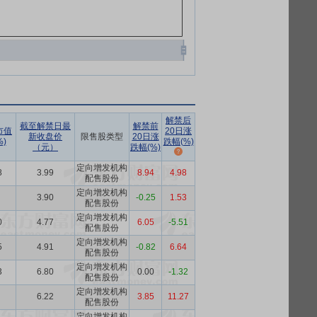
解禁后
截至解禁日最
解禁前
市值
20日涨
新收盘价
限售股类型
20日涨
)
跌幅(%)
（元）
跌幅(%)
定向增发机构
8
3.99
8.94
4.98
配售股份
定向增发机构
3.90
-0.25
1.53
配售股份
定向增发机构
0
4.77
6.05
-5.51
配售股份
定向增发机构
5
4.91
-0.82
6.64
配售股份
定向增发机构
3
6.80
0.00
-1.32
配售股份
定向增发机构
6.22
3.85
11.27
配售股份
定向增发机构