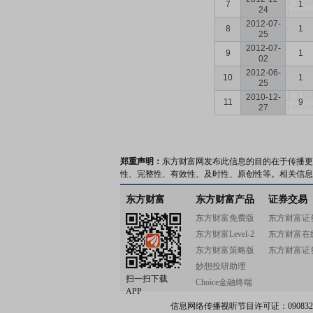
7
1
24
2012-07-
8
1
25
2012-07-
9
1
02
2012-06-
10
1
25
2010-12-
11
9
27
郑重声明：
东方财富网发布此信息的目的在于传播更
性、完整性、有效性、及时性、原创性等。相关信息
东方财富
东方财富产品
证券交易
东方财富免费版
东方财富证
东方财富Level-2
东方财富在
东方财富策略版
东方财富证
妙想投研助理
扫一扫下载
Choice金融终端
APP
信息网络传播视听节目许可证：0908328号