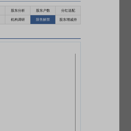
股东分析
股东户数
分红送配
机构调研
限售解禁
股东增减持