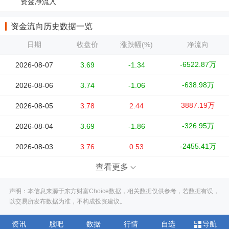
资金净流入
资金流向历史数据一览
日期
收盘价
涨跌幅(%)
净流向
-6522.87万
2026-08-07
3.69
-1.34
-638.98万
2026-08-06
3.74
-1.06
3887.19万
2026-08-05
3.78
2.44
-326.95万
2026-08-04
3.69
-1.86
-2455.41万
2026-08-03
3.76
0.53
查看更多
声明：本信息来源于东方财富Choice数据，相关数据仅供参考，若数据有误，
以交易所发布数据为准，不构成投资建议。
资讯
股吧
数据
行情
自选
导航