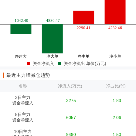
资金净流入
资金净流出 单位(万元)
最近主力增减仓趋势
名称
净流入(万元)
净占比(%)
3日主力
-3275
-1.83
资金净流入
5日主力
-6057
-2.06
资金净流入
10日主力
-9490
-1.50