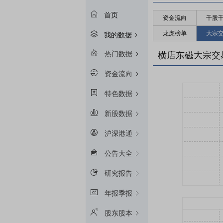
首页
资金流向
千股
龙虎榜单
大宗
我的数据
热门数据
横店东磁大宗交
资金流向
特色数据
新股数据
沪深港通
公告大全
研究报告
年报季报
股东股本