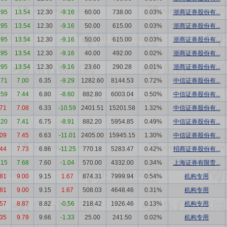
.95
13.54
12.30
-9.16
60.00
738.00
0.03%
浙商证券股份有...
.95
13.54
12.30
-9.16
50.00
615.00
0.03%
浙商证券股份有...
.95
13.54
12.30
-9.16
50.00
615.00
0.03%
浙商证券股份有...
.95
13.54
12.30
-9.16
40.00
492.00
0.02%
浙商证券股份有...
.95
13.54
12.30
-9.16
23.60
290.28
0.01%
浙商证券股份有...
.71
7.00
6.35
-9.29
1282.60
8144.53
0.72%
中信证券股份有...
.59
7.44
6.80
-8.60
882.80
6003.04
0.50%
中信证券股份有...
.71
7.08
6.33
-10.59
2401.51
15201.58
1.32%
中信证券股份有...
.20
7.41
6.75
-8.91
882.20
5954.85
0.49%
中信证券股份有...
.09
7.45
6.63
-11.01
2405.00
15945.15
1.30%
中信证券股份有...
.44
7.73
6.86
-11.25
770.18
5283.47
0.42%
招商证券股份有...
.15
7.68
7.60
-1.04
570.00
4332.00
0.34%
上海证券有限责...
.81
9.00
9.15
1.67
874.31
7999.94
0.54%
机构专用
.81
9.00
9.15
1.67
508.03
4648.46
0.31%
机构专用
.57
8.87
8.82
-0.56
218.42
1926.46
0.13%
机构专用
.35
9.79
9.66
-1.33
25.00
241.50
0.02%
机构专用