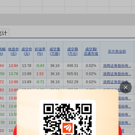
统计
跌幅
收盘价
成交价
折溢率
成交量
成交额
成交额/
买方营业部
%)
(元)
(元)
(%)
(万股)
(万元)
流通市值
.44
13.84
13.78
-0.43
36.16
498.31
0.02%
浙商证券股份有...
.50
13.78
13.99
1.52
36.16
505.91
0.02%
浙商证券股份有...
.72
13.99
13.89
-0.71
36.16
502.29
0.02%
浙商证券股份有...
.83
13.89
13.64
-1.80
36.16
493.25
0.02%
浙商证券股份有...
.41
13.68
13.49
-1.39
16.30
219.89
0.01%
浙商证券股份有...
.74
13.49
13.59
0.74
16.30
221.52
0.01%
浙商证券股份有...
.02
13.59
13.87
2.06
16.42
227.69
0.01%
浙商证券股份有...
.70
13.87
14.11
1.73
14.46
204.10
0.01%
浙商证券股份有...
.20
14.37
14.37
0.00
55.09
791.64
0.03%
机构专用