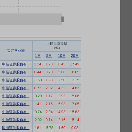
上榜后涨跌幅
(%)
卖方营业部
1日
5日
10日
20日
中信证券股份有...
2.24
1.73
8.45
17.49
中信证券股份有...
0.44
3.70
5.88
18.65
中信证券股份有...
-1.50
1.93
2.50
13.15
中信证券股份有...
0.72
2.02
4.32
14.83
中信证券股份有...
-0.29
1.17
2.92
15.06
中信证券股份有...
1.41
2.15
5.93
17.05
中信证券股份有...
-0.74
2.94
4.93
15.82
中信证券股份有...
-2.02
0.14
2.16
15.14
国海证券股份有...
1.81
-5.78
1.60
0.08