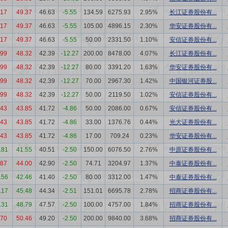
.17
49.37
46.63
-5.55
134.59
6275.93
2.95%
长江证券股份有...
.17
49.37
46.63
-5.55
105.00
4896.15
2.30%
华安证券股份有...
.17
49.37
46.63
-5.55
50.00
2331.50
1.10%
安信证券股份有...
.99
48.32
42.39
-12.27
200.00
8478.00
4.07%
长江证券股份有...
.99
48.32
42.39
-12.27
80.00
3391.20
1.63%
华安证券股份有...
.99
48.32
42.39
-12.27
70.00
2967.30
1.42%
中国银河证券股...
.99
48.32
42.39
-12.27
50.00
2119.50
1.02%
安信证券股份有...
.43
43.85
41.72
-4.86
50.00
2086.00
0.67%
安信证券股份有...
.43
43.85
41.72
-4.86
33.00
1376.76
0.44%
光大证券股份有...
.43
43.85
41.72
-4.86
17.00
709.24
0.23%
华安证券股份有...
.81
41.55
40.51
-2.50
150.00
6076.50
2.76%
中原证券股份有...
.87
44.00
42.90
-2.50
74.71
3204.97
1.37%
中泰证券股份有...
.56
42.46
41.40
-2.50
80.00
3312.00
1.47%
中泰证券股份有...
.17
45.48
44.34
-2.51
151.01
6695.78
2.78%
招商证券股份有...
.31
48.79
47.57
-2.50
100.00
4757.00
1.84%
招商证券股份有...
.70
50.46
49.20
-2.50
200.00
9840.00
3.68%
招商证券股份有...