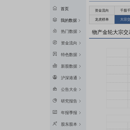
首页
资金流向
千股
龙虎榜单
大宗
我的数据
热门数据
物产金轮大宗交
资金流向
特色数据
新股数据
沪深港通
公告大全
研究报告
年报季报
股东股本