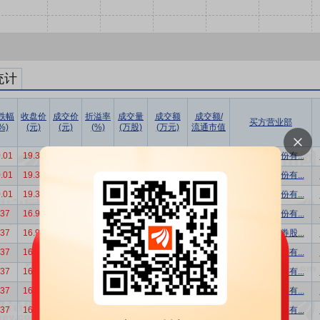
统计
跌幅
收盘价
成交价
折溢率
成交量
成交额
成交额/
买方营业部
%)
(元)
(元)
(%)
(万股)
(万元)
流通市值
.01
19.35
16.71
-13.64
28.00
467.88
0.14%
浙商证券股份有...
.01
19.35
16.71
-13.64
28.00
467.88
0.14%
浙商证券股份有...
.01
19.35
16.71
-13.64
27.14
453.51
0.13%
浙商证券股份有...
.37
16.93
14.40
-14.94
40.00
576.00
0.19%
华泰证券股份有...
.37
16.93
14.40
-14.94
38.00
547.20
0.18%
中国银河证券股...
.37
16.93
14.40
-14.94
34.00
489.60
0.16%
国都证券股份有...
.37
16.93
14.40
-14.94
34.00
489.60
0.16%
中信证券股份有...
.37
16.93
14.40
-14.94
30.00
432.00
0.15%
中信证券股份有...
.37
16.93
14.40
-14.94
24.00
345.60
0.12%
华泰证券股份有...