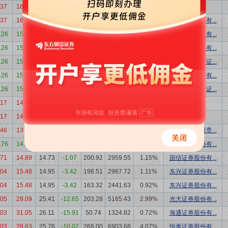
.37
16.93
14.40
-14.94
17.00
244.80
0.08%
机构专用
.37
16.93
14.40
-14.94
13.90
200.16
0.07%
国投证券股份有...
.26
15.11
14.05
-7.02
30.00
421.50
0.16%
中信证券股份有...
.26
15.11
14.05
-7.02
30.00
421.50
0.16%
广发证券股份有...
.26
15.11
14.05
-7.02
27.36
384.41
0.14%
中国中金财富证...
.26
15.11
14.05
-7.02
23.69
332.84
0.13%
长江证券股份有...
.26
15.11
14.05
-7.02
18.50
259.93
0.10%
中国中金财富证...
.17
14.60
13.22
-9.45
163.00
2154.86
0.84%
机构专用
.17
14.60
13.22
-9.45
116.00
1533.52
0.60%
机构专用
.46
13.23
12.30
-7.03
500.00
6150.00
2.65%
华福证券有限责...
.76
14.52
14.73
1.45
150.00
2209.50
0.88%
国信证券股份有...
.71
14.89
14.73
-1.07
200.92
2959.55
1.15%
国信证券股份有...
.04
15.48
14.95
-3.42
198.51
2967.72
1.11%
东兴证券股份有...
.04
15.48
14.95
-3.42
163.32
2441.63
0.92%
东兴证券股份有...
.05
29.09
25.41
-12.65
203.28
5165.43
2.99%
光大证券股份有...
.03
31.05
26.11
-15.91
50.74
1324.82
0.72%
海通证券股份有...
.03
28.63
25.76
-10.02
268.00
6903.68
4.07%
恒泰证券股份有...