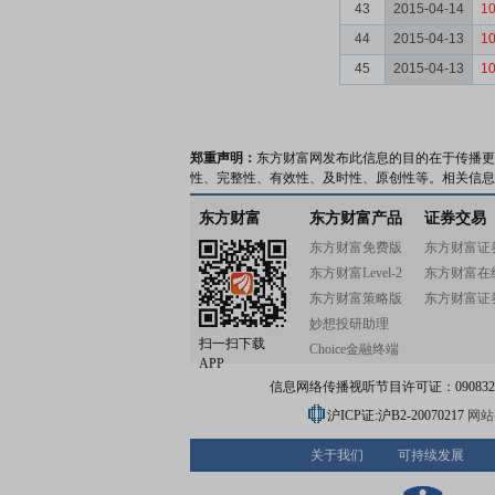
43
2015-04-14
10
44
2015-04-13
10
45
2015-04-13
10
郑重声明：
东方财富网发布此信息的目的在于传播更
性、完整性、有效性、及时性、原创性等。相关信息
东方财富
东方财富产品
证券交易
东方财富免费版
东方财富证
东方财富Level-2
东方财富在
东方财富策略版
东方财富证
妙想投研助理
扫一扫下载
Choice金融终端
APP
信息网络传播视听节目许可证：0908328号
沪ICP证:沪B2-20070217
网站备
关于我们
可持续发展