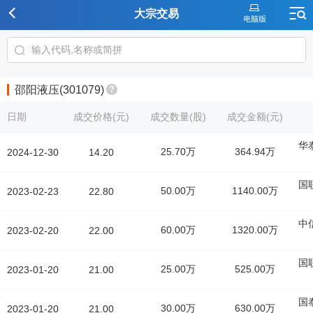
大宗交易
邵阳液压(301079)
日期
成交价格(元)
成交数量(股)
成交金额(元)
华
25.70万
364.94万
2024-12-30
14.20
国
50.00万
1140.00万
2023-02-23
22.80
中
60.00万
1320.00万
2023-02-20
22.00
国
25.00万
525.00万
2023-01-20
21.00
国
30.00万
630.00万
2023-01-20
21.00